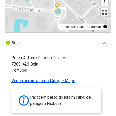
Protomaps
©
OpenStreetMap
Beja
Praça António Raposo Tavares
7800-426 Beja
Portugal
Ver esta morada no Google Maps
Paragem perto do jardim (sinal de
paragem Flixbus)