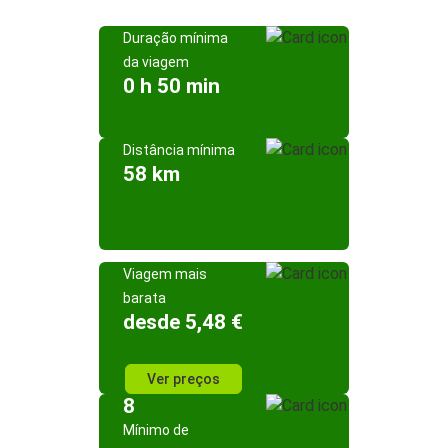
Duração mínima
da viagem
0 h 50 min
Distância mínima
58 km
Viagem mais
barata
desde 5,48 €
Ver preços
8
Mínimo de