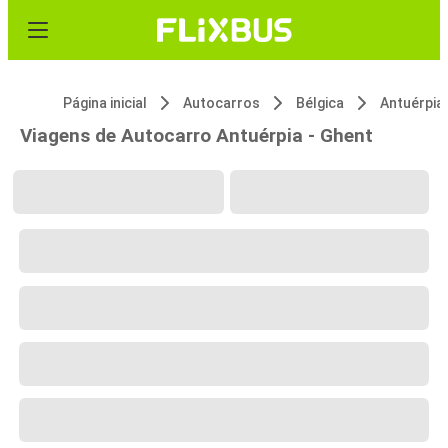
Página inicial
Autocarros
Bélgica
Antuérpia
Viagens de Autocarro Antuérpia - Ghent