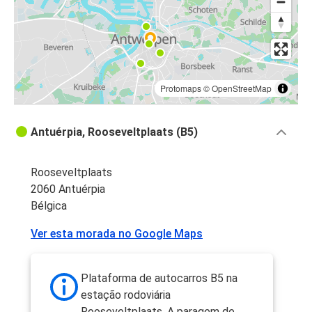
Protomaps
©
OpenStreetMap
Antuérpia, Rooseveltplaats (B5)
Rooseveltplaats
2060 Antuérpia
Bélgica
Ver esta morada no Google Maps
Plataforma de autocarros B5 na
estação rodoviária
Rooseveltplaats. A paragem de