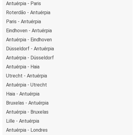
Antuérpia - Paris
Roterdão - Antuérpia
Paris - Antuérpia
Eindhoven - Antuérpia
Antuérpia - Eindhoven
Düsseldorf - Antuérpia
Antuérpia - Düsseldorf
Antuérpia - Haia
Utrecht - Antuérpia
Antuérpia - Utrecht
Haia - Antuérpia
Bruxelas - Antuérpia
Antuérpia - Bruxelas
Lille - Antuérpia
Antuérpia - Londres