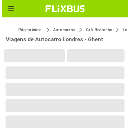
Página inicial
Autocarros
Grã-Bretanha
Lon
Viagens de Autocarro Londres - Ghent