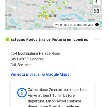
Protomaps
©
OpenStreetMap
Estação Rodoviária de Victoria em Londres
164 Buckingham Palace Road
SW1W9TP Londres
Grã-Bretanha
Ver esta morada no Google Maps
Gates close 2min before departure.
Arrive at least 15min before
departure. Luton Airport service
depart from Stop 6 outside on