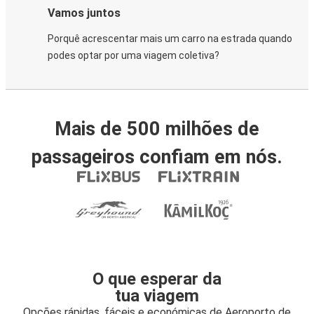
Vamos juntos
Porquê acrescentar mais um carro na estrada quando
podes optar por uma viagem coletiva?
Mais de 500 milhões de
passageiros confiam em nós.
O que esperar da
tua viagem
Opções rápidas, fáceis e económicas de Aeroporto de