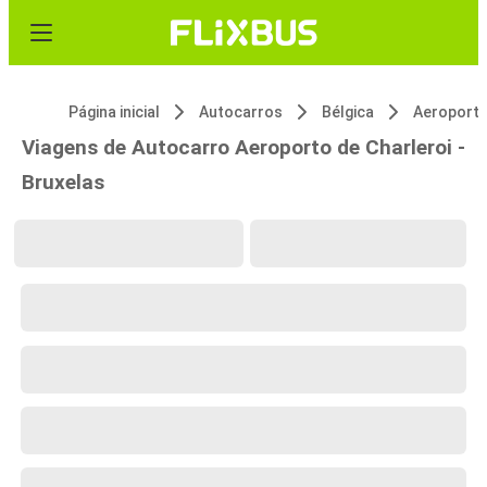
Página inicial
Autocarros
Bélgica
Aeroporto
Viagens de Autocarro Aeroporto de Charleroi -
Bruxelas