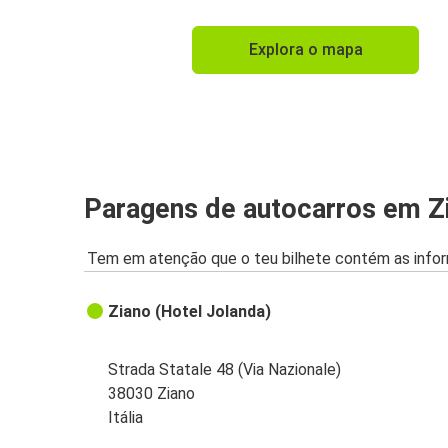
Explora o mapa
Paragens de autocarros em Z
Tem em atenção que o teu bilhete contém as infor
Ziano (Hotel Jolanda)
Strada Statale 48 (Via Nazionale)
38030 Ziano
Itália