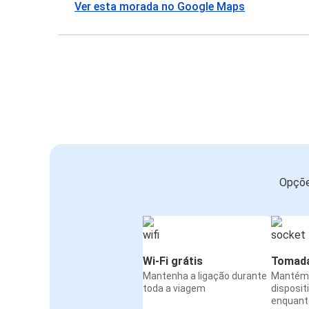
Ver esta morada no Google Maps
Opçõe
Wi-Fi grátis
Tomada
Mantenha a ligação durante
Mantém 
toda a viagem
disposit
enquanto