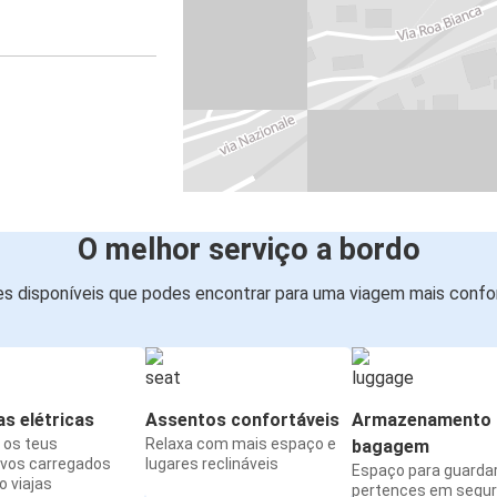
O melhor serviço a bordo
s disponíveis que podes encontrar para uma viagem mais confor
s elétricas
Assentos confortáveis
Armazenamento 
os teus
Relaxa com mais espaço e
bagagem
ivos carregados
lugares reclináveis
Espaço para guarda
 viajas
pertences em segu