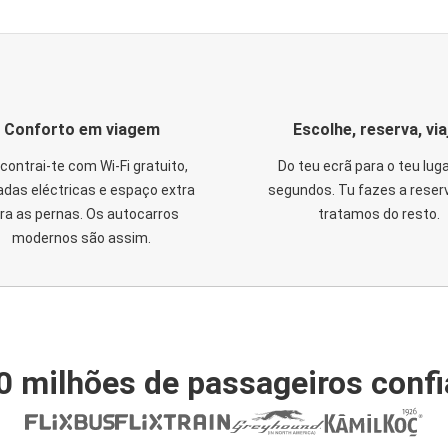
Conforto em viagem
Escolhe, reserva, via
contrai-te com Wi-Fi gratuito,
Do teu ecrã para o teu lug
das eléctricas e espaço extra
segundos. Tu fazes a reser
ra as pernas. Os autocarros
tratamos do resto.
modernos são assim.
0 milhões de passageiros conf