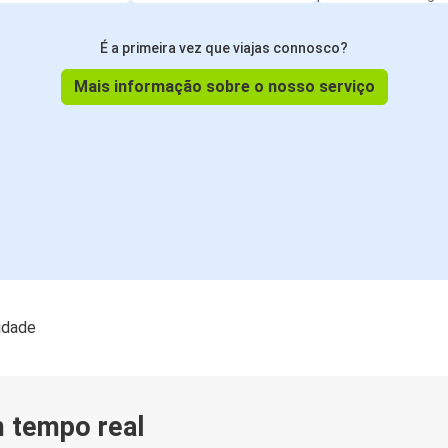
É a primeira vez que viajas connosco?
Mais informação sobre o nosso serviço
lidade
m tempo real