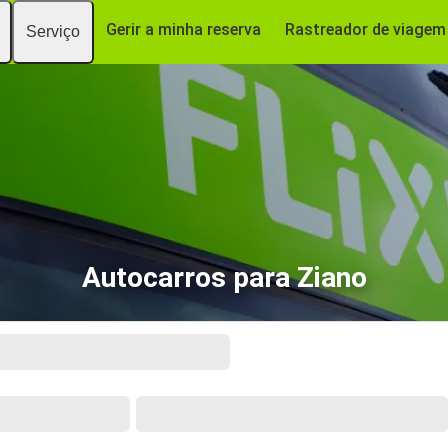
Gerir a minha reserva
Rastreador de viagem
Serviço
Autocarros para Ziano