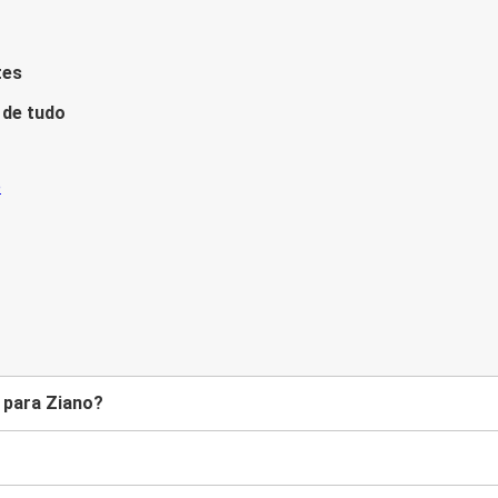
tes
 de tudo
 para Ziano?