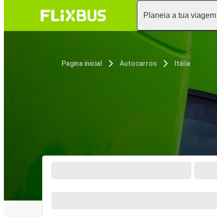
Planeia a tua viagem
Pagina inicial
Autocarros
Itália