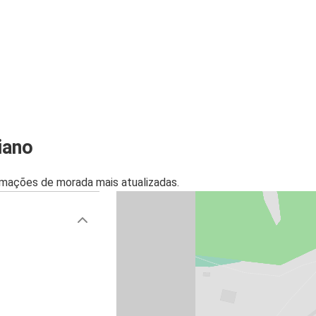
iano
mações de morada mais atualizadas.