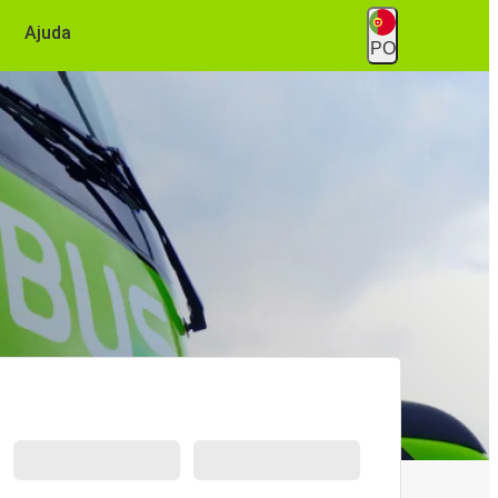
Ajuda
PO