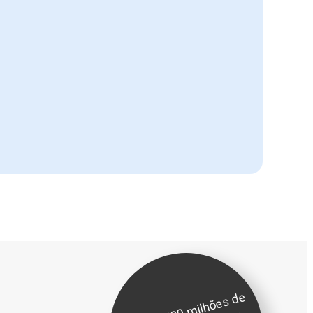
Trieste
Trieste
Amsterdã
Trieste
Bruxelas