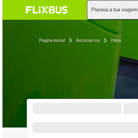
Planeia a tua viagem
Pagina inicial
Autocarros
Itália