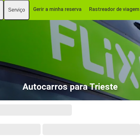
Gerir a minha reserva
Rastreador de viagem
Serviço
Autocarros para Trieste