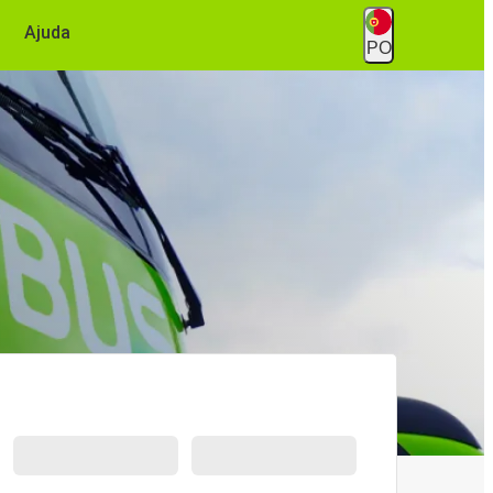
Ajuda
PO