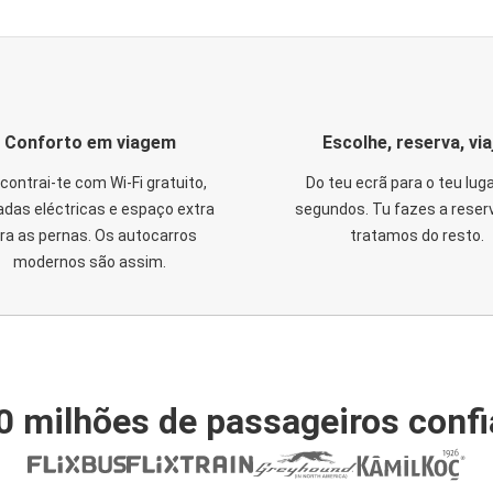
Conforto em viagem
Escolhe, reserva, via
contrai-te com Wi-Fi gratuito,
Do teu ecrã para o teu lug
das eléctricas e espaço extra
segundos. Tu fazes a reser
ra as pernas. Os autocarros
tratamos do resto.
modernos são assim.
0 milhões de passageiros conf