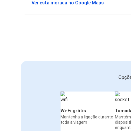
Ver esta morada no Google Maps
Opçõe
Wi-Fi grátis
Tomada
Mantenha a ligação durante
Mantém 
toda a viagem
disposit
enquanto