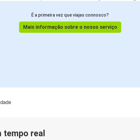
É a primeira vez que viajas connosco?
Mais informação sobre o nosso serviço
lidade
m tempo real