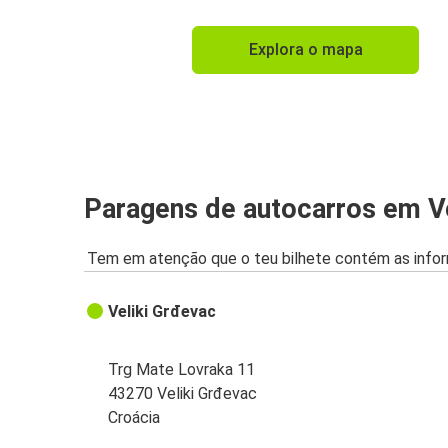
Explora o mapa
Paragens de autocarros em Ve
Tem em atenção que o teu bilhete contém as infor
Veliki Grđevac
Trg Mate Lovraka 11
43270 Veliki Grđevac
Croácia