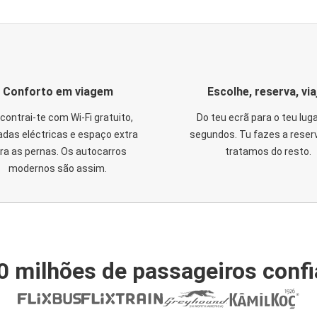
Conforto em viagem
Escolhe, reserva, via
contrai-te com Wi-Fi gratuito,
Do teu ecrã para o teu lug
das eléctricas e espaço extra
segundos. Tu fazes a reser
ra as pernas. Os autocarros
tratamos do resto.
modernos são assim.
0 milhões de passageiros conf