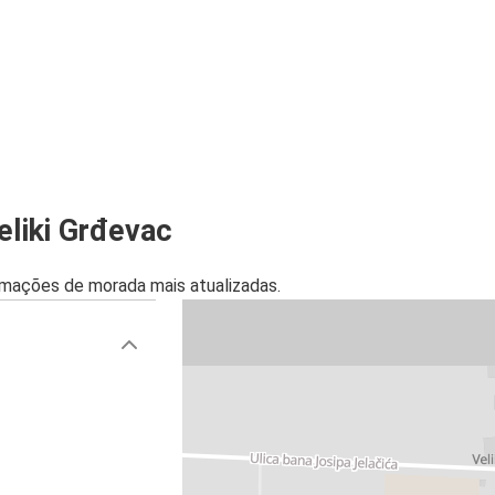
liki Grđevac
mações de morada mais atualizadas.