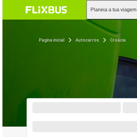
Planeia a tua viagem
Pagina inicial
Autocarros
Croácia