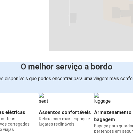
O melhor serviço a bordo
s disponíveis que podes encontrar para uma viagem mais confor
s elétricas
Assentos confortáveis
Armazenamento 
os teus
Relaxa com mais espaço e
bagagem
ivos carregados
lugares reclináveis
Espaço para guarda
 viajas
pertences em segu