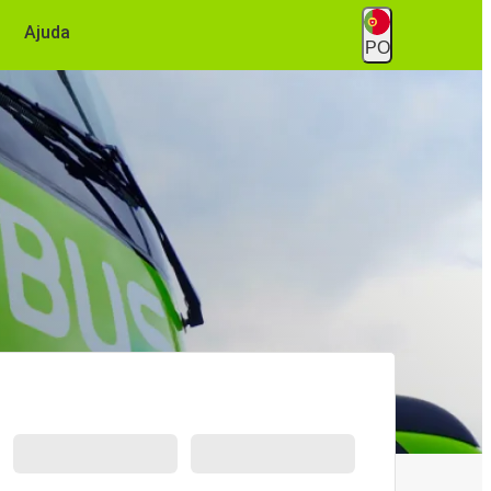
Ajuda
PO