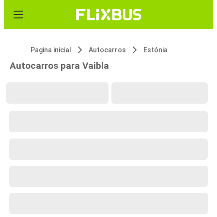
Pagina inicial
Autocarros
Estónia
Autocarros para Vaibla