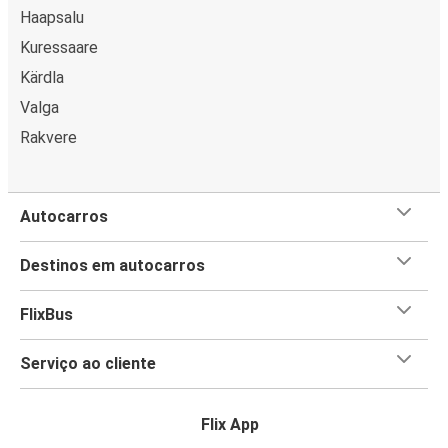
Haapsalu
Kuressaare
Kärdla
Valga
Rakvere
Autocarros
Destinos em autocarros
FlixBus
Serviço ao cliente
Flix App