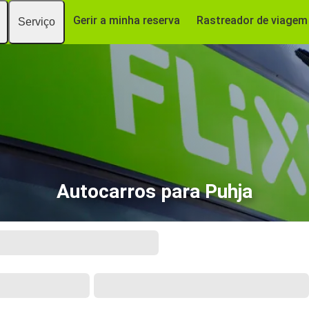
Gerir a minha reserva
Rastreador de viagem
Serviço
Autocarros para Puhja