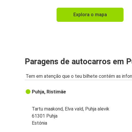
Explora o mapa
Paragens de autocarros em P
Tem em atenção que o teu bilhete contém as infor
Puhja, Ristimäe
Tartu maakond, Elva vald, Puhja alevik
61301 Puhja
Estónia