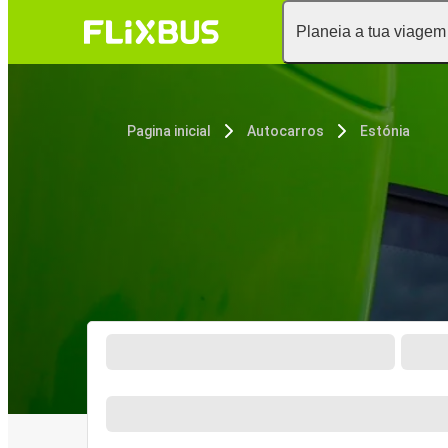
Planeia a tua viagem
Pagina inicial
Autocarros
Estónia