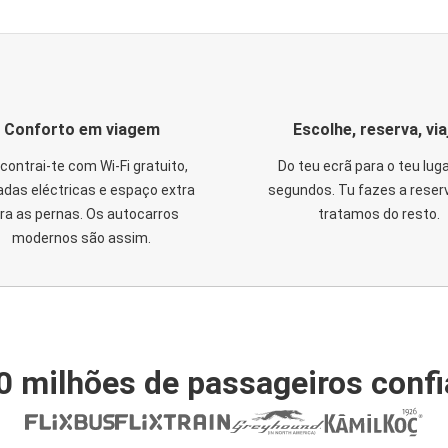
Conforto em viagem
Escolhe, reserva, via
contrai-te com Wi-Fi gratuito,
Do teu ecrã para o teu lug
das eléctricas e espaço extra
segundos. Tu fazes a reser
ra as pernas. Os autocarros
tratamos do resto.
modernos são assim.
0 milhões de passageiros conf