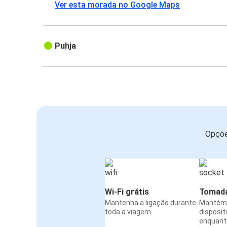
Ver esta morada no Google Maps
Puhja
Opçõe
Wi-Fi grátis
Tomada
Mantenha a ligação durante
Mantém 
toda a viagem
disposit
enquanto