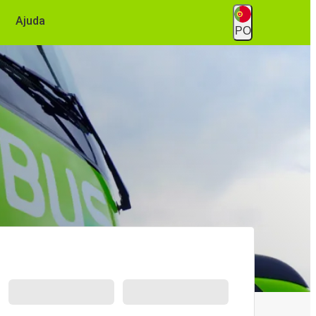
Ajuda
PO