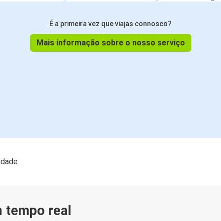
É a primeira vez que viajas connosco?
Mais informação sobre o nosso serviço
lidade
m tempo real