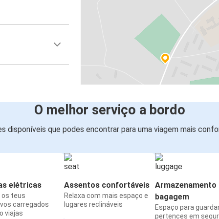
O melhor serviço a bordo
s disponíveis que podes encontrar para uma viagem mais confor
s elétricas
Assentos confortáveis
Armazenamento 
os teus
Relaxa com mais espaço e
bagagem
ivos carregados
lugares reclináveis
Espaço para guarda
 viajas
pertences em segu