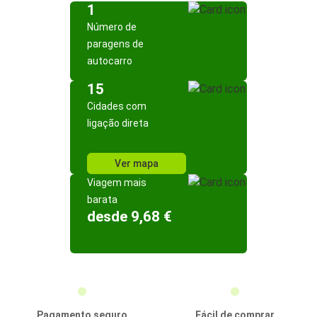
1
Número de
paragens de
autocarro
15
Cidades com
ligação direta
Ver mapa
Viagem mais
barata
desde 9,68 €
Pagamento seguro
Fácil de comprar