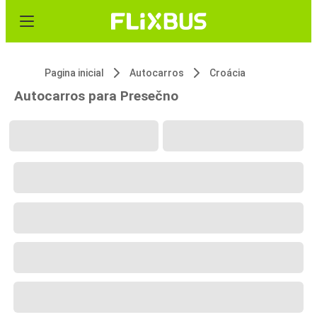
Pagina inicial
Autocarros
Croácia
Autocarros para Presečno