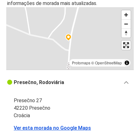
informações de morada mais atualizadas.
Protomaps
©
OpenStreetMap
Presečno, Rodoviária
Presečno 27
42220 Presečno
Croácia
Ver esta morada no Google Maps