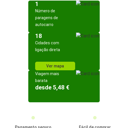
1
Número de
paragens de
autocarro
18
Cidades com
ligação direta
Ver mapa
Viagem mais
barata
desde 5,48 €
Pagamento seguro
Fácil de comprar