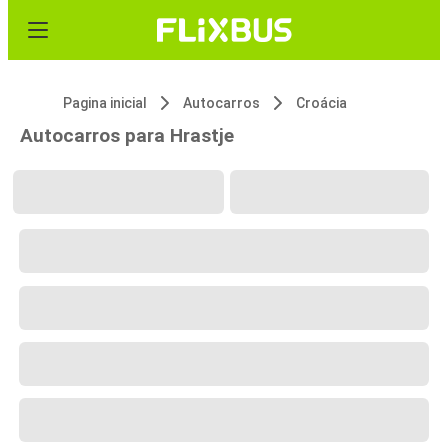
Pagina inicial
Autocarros
Croácia
Autocarros para Hrastje