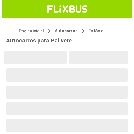
Pagina inicial
Autocarros
Estónia
Autocarros para Palivere