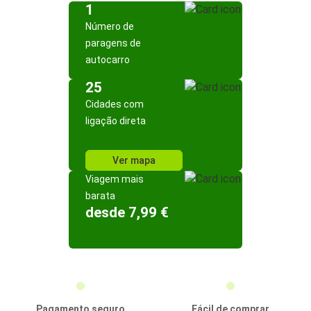
1
Número de
paragens de
autocarro
25
Cidades com
ligação direta
Ver mapa
Viagem mais
barata
desde 7,99 €
Pagamento seguro
Fácil de comprar