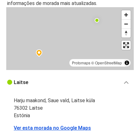
informações de morada mais atualizadas.
Protomaps
©
OpenStreetMap
Laitse
Harju maakond, Saue vald, Laitse küla
76302 Laitse
Estónia
Ver esta morada no Google Maps