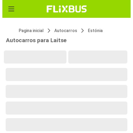
Pagina inicial
Autocarros
Estónia
Autocarros para Laitse