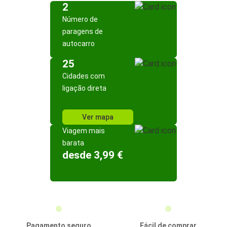
2
Número de
paragens de
autocarro
25
Cidades com
ligação direta
Ver mapa
Viagem mais
barata
desde 3,99 €
Pagamento seguro
Fácil de comprar