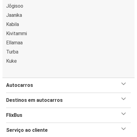
Jõgisoo
Jaanika
Kabila
Kivitammi
Ellamaa
Turba
Kuke
Autocarros
Destinos em autocarros
FlixBus
Serviço ao cliente