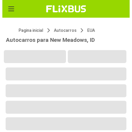
Pagina inicial
Autocarros
EUA
Autocarros para New Meadows, ID