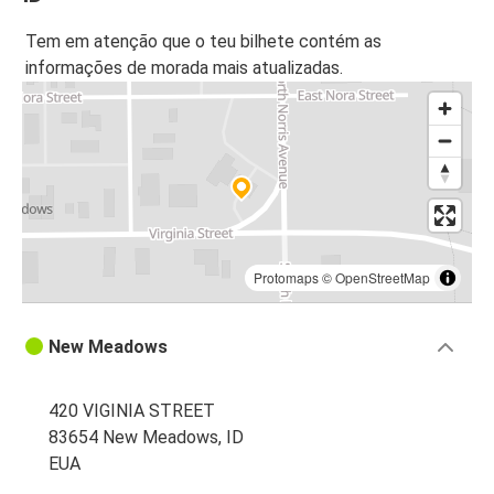
Tem em atenção que o teu bilhete contém as
informações de morada mais atualizadas.
Protomaps
©
OpenStreetMap
New Meadows
420 VIGINIA STREET
83654 New Meadows, ID
EUA