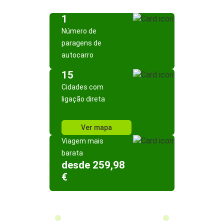
1
Número de
paragens de
autocarro
15
Cidades com
ligação direta
Ver mapa
Viagem mais
barata
desde 259,98
€