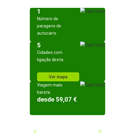
1
Número de
paragens de
autocarro
5
Cidades com
ligação direta
Ver mapa
Viagem mais
barata
desde 59,07 €