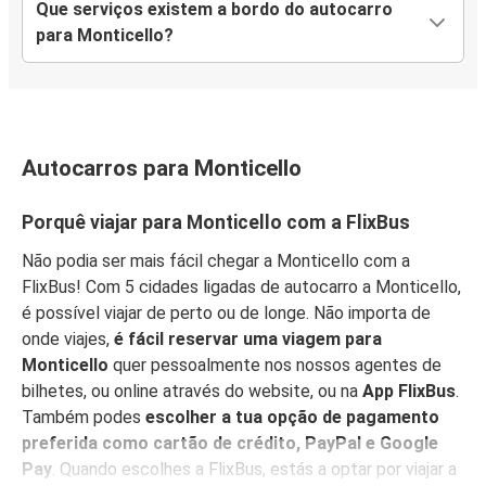
Que serviços existem a bordo do autocarro
para Monticello?
Autocarros para Monticello
Porquê viajar para Monticello com a FlixBus
Não podia ser mais fácil chegar a Monticello com a
FlixBus! Com 5 cidades ligadas de autocarro a Monticello,
é possível viajar de perto ou de longe. Não importa de
onde viajes,
é fácil reservar uma viagem para
Monticello
quer pessoalmente nos nossos agentes de
bilhetes, ou online através do website, ou na
App FlixBus
.
Também podes
escolher a tua opção de pagamento
preferida como cartão de crédito, PayPal e Google
Pay
. Quando escolhes a FlixBus, estás a optar por viajar a