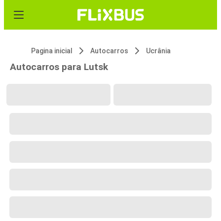
Pagina inicial
Autocarros
Ucrânia
Autocarros para Lutsk