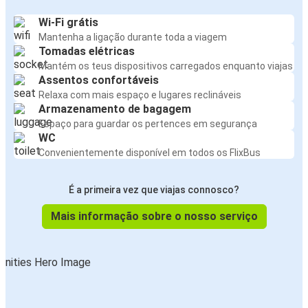
Wi-Fi grátis
Mantenha a ligação durante toda a viagem
Tomadas elétricas
Mantém os teus dispositivos carregados enquanto viajas
Assentos confortáveis
Relaxa com mais espaço e lugares reclináveis
Armazenamento de bagagem
Espaço para guardar os pertences em segurança
WC
Convenientemente disponível em todos os FlixBus
É a primeira vez que viajas connosco?
Mais informação sobre o nosso serviço