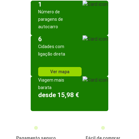
1
Número de
paragens de
autocarro
6
Cidades com
ligação direta
Ver mapa
Viagem mais
barata
desde 15,98 €
Pagamento seguro
Fácil de comprar