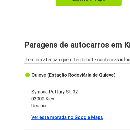
Aeroporto de Budapeste (BUD)
Aeroporto de Budapeste (BUD)
Kiev
Paragens de autocarros em K
Tem em atenção que o teu bilhete contém as infor
Quieve (Estação Rodoviária de Quieve)
Symona Petliury St. 32
02000 Kiev
Ucrânia
Ver esta morada no Google Maps