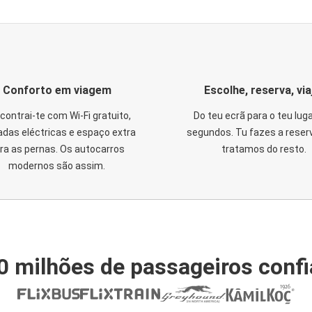
Conforto em viagem
Escolhe, reserva, via
contrai-te com Wi-Fi gratuito,
Do teu ecrã para o teu lug
das eléctricas e espaço extra
segundos. Tu fazes a reser
ra as pernas. Os autocarros
tratamos do resto.
modernos são assim.
0 milhões de passageiros conf