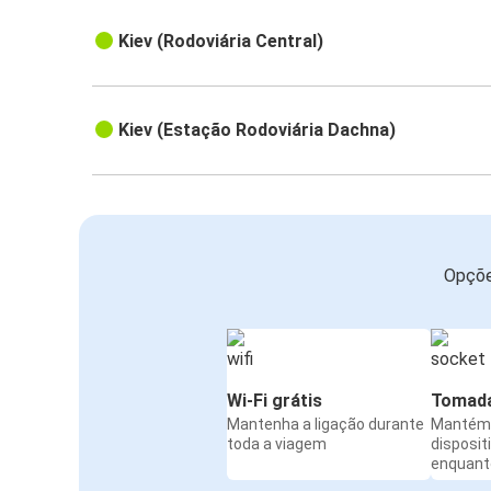
Kiev (Rodoviária Central)
Kiev (Estação Rodoviária Dachna)
Opçõe
Wi-Fi grátis
Tomada
Mantenha a ligação durante
Mantém 
toda a viagem
disposit
enquanto