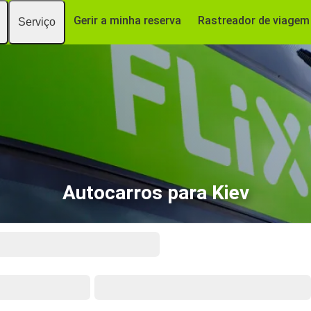
Gerir a minha reserva
Rastreador de viagem
Serviço
Autocarros para Kiev