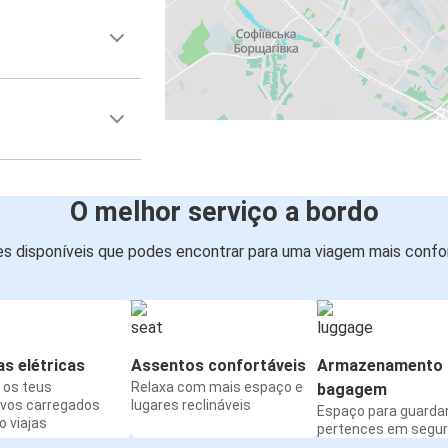
O melhor serviço a bordo
s disponíveis que podes encontrar para uma viagem mais confor
s elétricas
Assentos confortáveis
Armazenamento 
os teus
Relaxa com mais espaço e
bagagem
ivos carregados
lugares reclináveis
Espaço para guarda
 viajas
pertences em segu