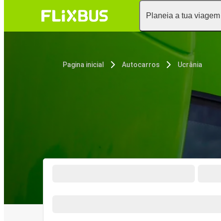
Planeia a tua viagem
Pagina inicial
Autocarros
Ucrânia