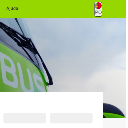
Ajuda
PO