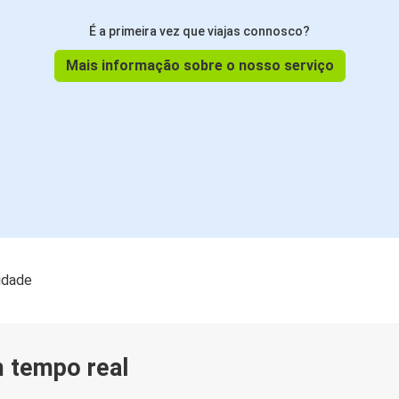
É a primeira vez que viajas connosco?
Mais informação sobre o nosso serviço
lidade
m tempo real