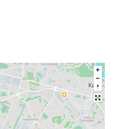
Aeroporto de Cracóvia