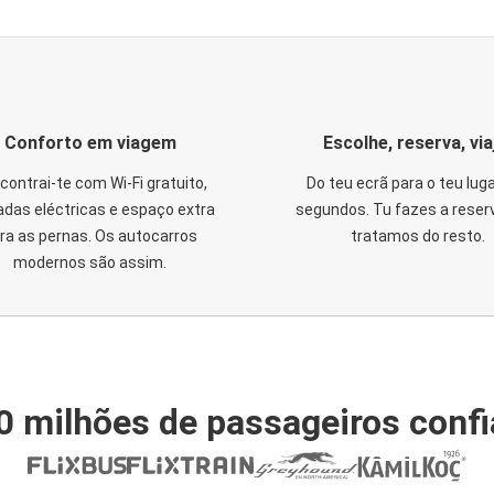
Conforto em viagem
Escolhe, reserva, via
contrai-te com Wi-Fi gratuito,
Do teu ecrã para o teu lug
das eléctricas e espaço extra
segundos. Tu fazes a reser
ra as pernas. Os autocarros
tratamos do resto.
modernos são assim.
0 milhões de passageiros conf