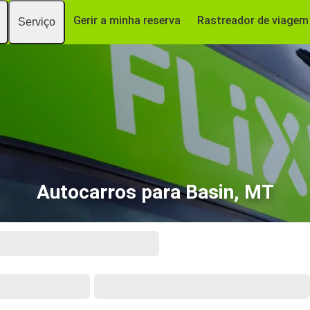
Gerir a minha reserva
Rastreador de viagem
Serviço
Autocarros para Basin, MT