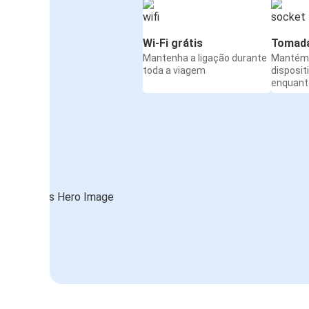
Wi-Fi grátis
Tomada
Mantenha a ligação durante
Mantém 
toda a viagem
disposit
enquanto