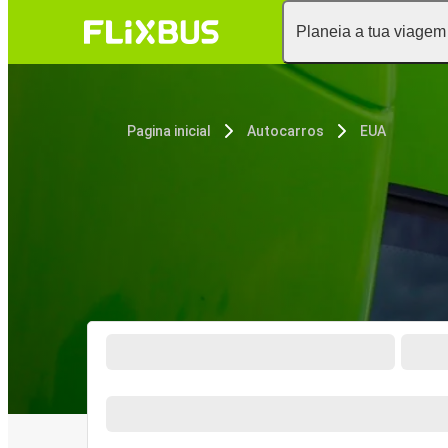
Planeia a tua viagem
Pagina inicial
Autocarros
EUA