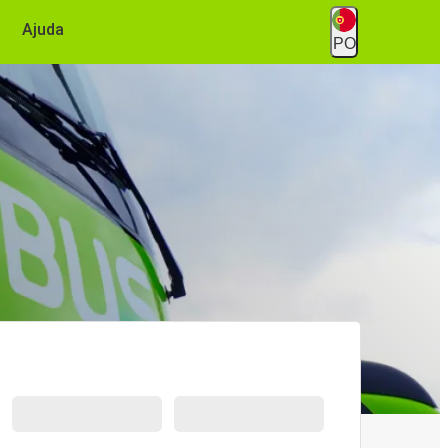
Ajuda
PO