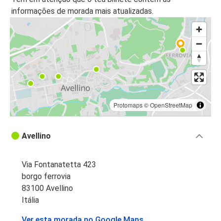
informações de morada mais atualizadas.
Protomaps
©
OpenStreetMap
Avellino
Via Fontanatetta 423
borgo ferrovia
83100 Avellino
Itália
Ver esta morada no Google Maps