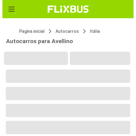
Pagina inicial
Autocarros
Itália
Autocarros para Avellino