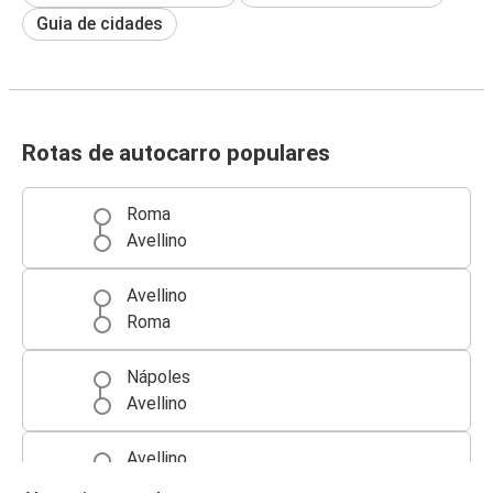
Guia de cidades
Rotas de autocarro populares
Roma
Avellino
Avellino
Roma
Nápoles
Avellino
Avellino
Nápoles