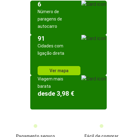
6
Número de
paragens de
autocarro
91
Cidades com
ligação direta
Ver mapa
Viagem mais
barata
desde 3,98 €
Pagamento seguro
Fácil de comprar