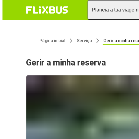
Planeia a tua viagem
Página inicial
Serviço
Gerir a minha res
Gerir a minha reserva