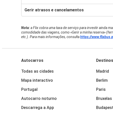
Gerir atrasos e cancelamentos
Nota:
a Flix cobra uma taxa de serviço para investir ainda m
comodidade das viagens, como «Gerir a minha reserva» (ferr
etc.). Para mais informações, consulta
https://www.flixbus.
Autocarros
Destino
Todas as cidades
Madrid
Mapa interactivo
Berlim
Portugal
Paris
Autocarro noturno
Bruxelas
Descarrega a App
Budapes