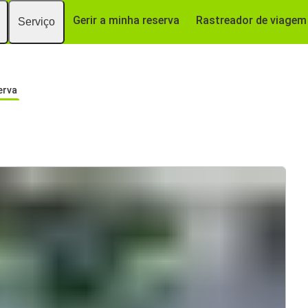
Gerir a minha reserva
Rastreador de viagem
Serviço
erva