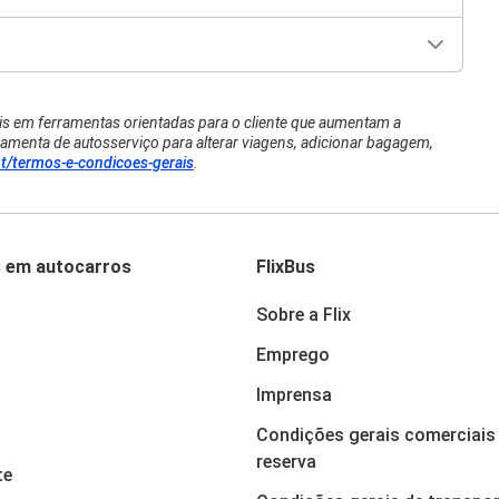
ais em ferramentas orientadas para o cliente que aumentam a
amenta de autosserviço para alterar viagens, adicionar bagagem,
pt/termos-e-condicoes-gerais
.
s em autocarros
FlixBus
Sobre a Flix
Emprego
Imprensa
Condições gerais comerciais 
reserva
te