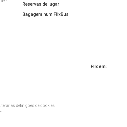
te -
Reservas de lugar
Bagagem num FlixBus
Flix em:
lterar as definições de cookies