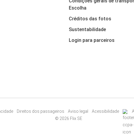
Condições gerais de transpor
Escolha
Créditos das fotos
Sustentabilidade
Login para parceiros
vacidade
Direitos dos passageiros
Aviso legal
Acessibilidade
A
© 2026 Flix SE