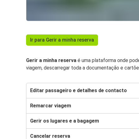
Ir para Gerir a minha reserva
Gerir a minha reserva
é uma plataforma onde podes
viagem, descarregar toda a documentação e cartõ
Editar passageiro e detalhes de contacto
Remarcar viagem
Gerir os lugares e a bagagem
Cancelar reserva