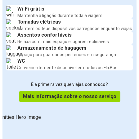
Wi-Fi grátis
Mantenha a ligação durante toda a viagem
Tomadas elétricas
Mantém os teus dispositivos carregados enquanto viajas
Assentos confortáveis
Relaxa com mais espaço e lugares reclináveis
Armazenamento de bagagem
Espaço para guardar os pertences em segurança
WC
Convenientemente disponível em todos os FlixBus
É a primeira vez que viajas connosco?
Mais informação sobre o nosso serviço