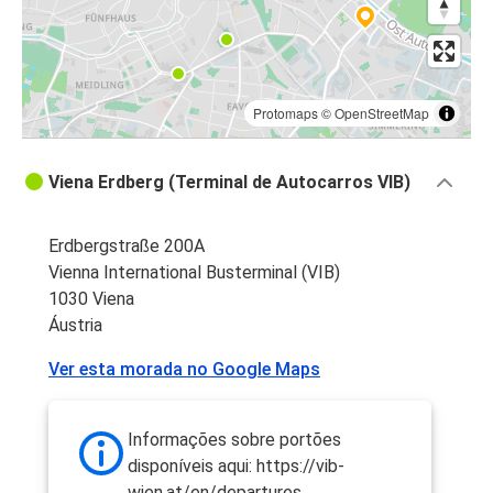
Protomaps
©
OpenStreetMap
Viena Erdberg (Terminal de Autocarros VIB)
Erdbergstraße 200A
Vienna International Busterminal (VIB)
1030 Viena
Áustria
Ver esta morada no Google Maps
Informações sobre portões
disponíveis aqui: https://vib-
wien.at/en/departures