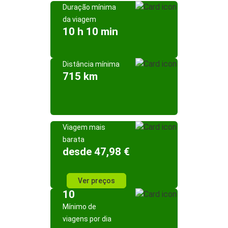
Duração mínima
da viagem
10 h 10 min
Distância mínima
715 km
Viagem mais
barata
desde 47,98 €
Ver preços
10
Mínimo de
viagens por dia