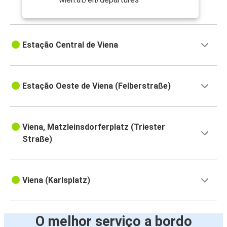
Estação Central de Viena
Estação Oeste de Viena (Felberstraße)
Viena, Matzleinsdorferplatz (Triester
Straße)
Viena (Karlsplatz)
O melhor serviço a bordo