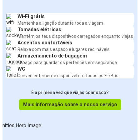
Wi-Fi grátis
Mantenha a ligação durante toda a viagem
Tomadas elétricas
Mantém os teus dispositivos carregados enquanto viajas
Assentos confortáveis
Relaxa com mais espaço e lugares reclináveis
Armazenamento de bagagem
Espaço para guardar os pertences em segurança
WC
Convenientemente disponível em todos os FlixBus
É a primeira vez que viajas connosco?
Mais informação sobre o nosso serviço