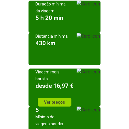
Duração mínima
da viagem
5 h 20 min
Distância mínima
430 km
Viagem mais
barata
desde 16,97 €
Ver preços
5
Mínimo de
viagens por dia