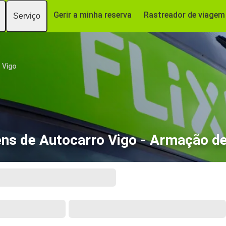
Gerir a minha reserva
Rastreador de viagem
Serviço
Vigo
ns de Autocarro Vigo - Armação d