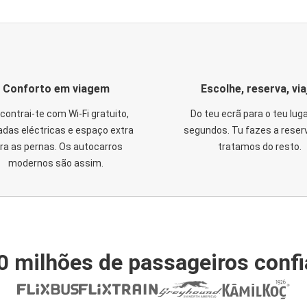
Conforto em viagem
Escolhe, reserva, via
contrai-te com Wi-Fi gratuito,
Do teu ecrã para o teu lug
das eléctricas e espaço extra
segundos. Tu fazes a reser
ra as pernas. Os autocarros
tratamos do resto.
modernos são assim.
0 milhões de passageiros conf