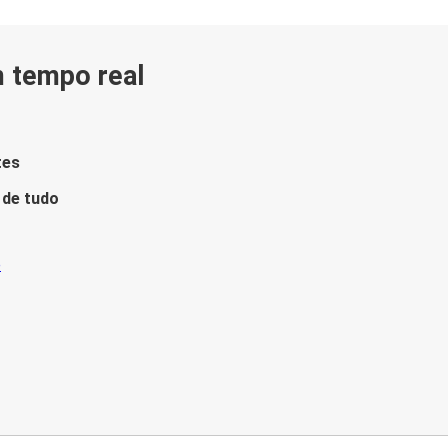
m tempo real
tes
 de tudo