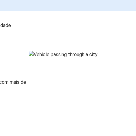
lidade
 com mais de