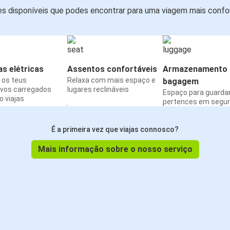
s disponíveis que podes encontrar para uma viagem mais confor
s elétricas
Assentos confortáveis
Armazenamento 
os teus
Relaxa com mais espaço e
bagagem
ivos carregados
lugares reclináveis
Espaço para guarda
 viajas
pertences em segu
É a primeira vez que viajas connosco?
Mais informação sobre o nosso serviço