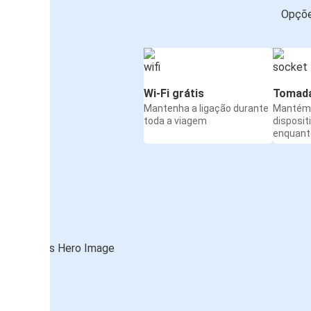
Opçõe
Wi-Fi grátis
Tomada
Mantenha a ligação durante
Mantém 
toda a viagem
disposit
enquanto