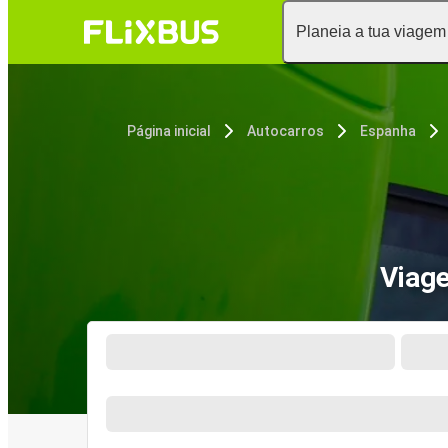
Planeia a tua viagem
Página inicial
Autocarros
Espanha
Viage