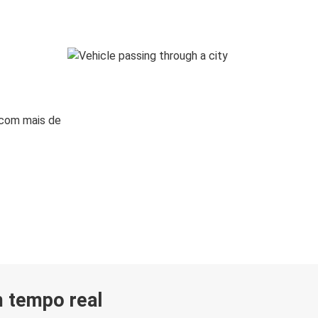
 com mais de
m tempo real