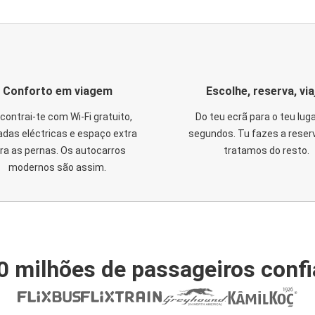
Conforto em viagem
Escolhe, reserva, via
contrai-te com Wi-Fi gratuito,
Do teu ecrã para o teu lug
das eléctricas e espaço extra
segundos. Tu fazes a reser
ra as pernas. Os autocarros
tratamos do resto.
modernos são assim.
0 milhões de passageiros conf