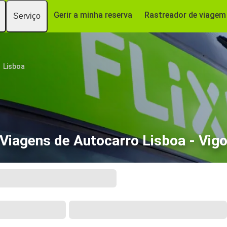
Gerir a minha reserva
Rastreador de viagem
Serviço
Lisboa
Viagens de Autocarro Lisboa - Vig