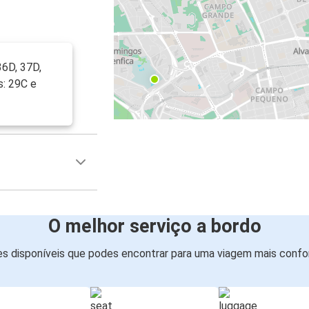
36D, 37D,
s: 29C e
O melhor serviço a bordo
s disponíveis que podes encontrar para uma viagem mais confor