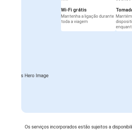
Wi-Fi grátis
Tomada
Mantenha a ligação durante
Mantém 
toda a viagem
disposit
enquanto
Os serviços incorporados estão sujeitos a disponibi