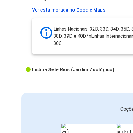
Ver esta morada no Google Maps
Linhas Nacionais: 32D, 33D, 34D, 35D, 
38D, 39D e 40D.\nLinhas Internacionai
30C
Lisboa Sete Rios (Jardim Zoológico)
Opçõe