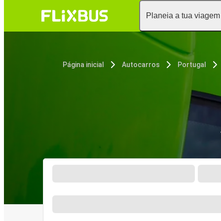
Planeia a tua viagem
Página inicial
Autocarros
Portugal