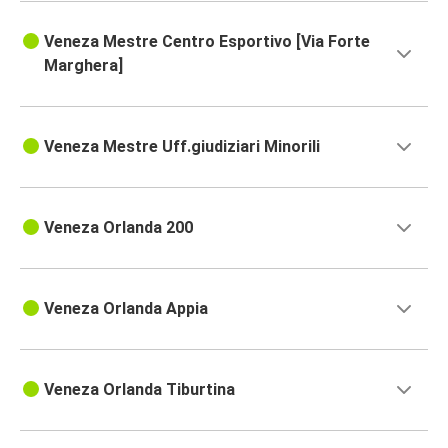
Veneza Mestre Centro Esportivo [Via Forte
Marghera]
Veneza Mestre Uff.giudiziari Minorili
Veneza Orlanda 200
Veneza Orlanda Appia
Veneza Orlanda Tiburtina