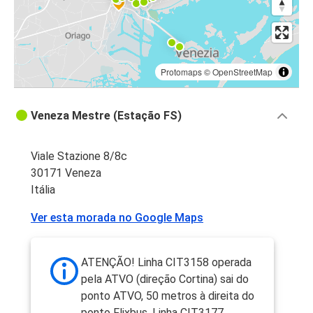
Protomaps
©
OpenStreetMap
Veneza Mestre (Estação FS)
Viale Stazione 8/8c
30171 Veneza
Itália
Ver esta morada no Google Maps
ATENÇÃO! Linha CIT3158 operada
pela ATVO (direção Cortina) sai do
ponto ATVO, 50 metros à direita do
ponto Flixbus. Linha CIT3177