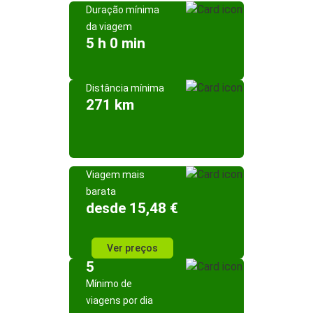
Duração mínima
da viagem
5 h 0 min
Distância mínima
271 km
Viagem mais
barata
desde 15,48 €
Ver preços
5
Mínimo de
viagens por dia