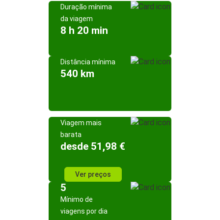
Duração mínima
da viagem
8 h 20 min
Distância mínima
540 km
Viagem mais
barata
desde 51,98 €
Ver preços
5
Mínimo de
viagens por dia