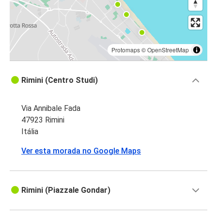
Protomaps
©
OpenStreetMap
Rimini (Centro Studi)
Via Annibale Fada
47923 Rimini
Itália
Ver esta morada no Google Maps
Rimini (Piazzale Gondar)