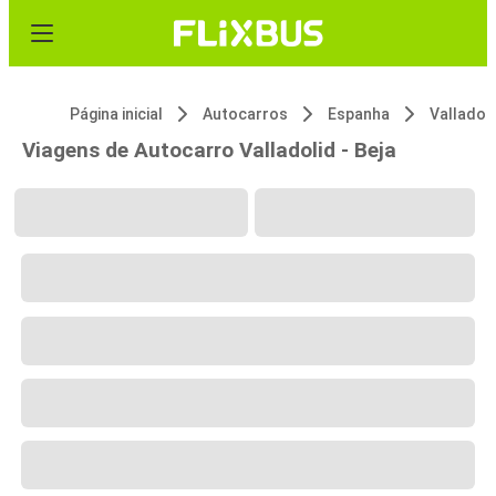
Página inicial
Autocarros
Espanha
Valladol
Viagens de Autocarro Valladolid - Beja