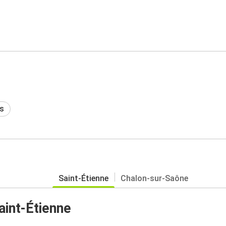
s
Saint-Étienne
Chalon-sur-Saône
int-Étienne