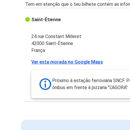
Tem em atenção que o teu bilhete contém as infor
Saint-Étienne
24 rue Constant Milleret
42000 Saint-Étienne
França
Ver esta morada no Google Maps
Próximo à estação ferroviária SNCF. 
ônibus em frente à pizzaria "L'AGORA"