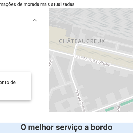
mações de morada mais atualizadas.
Ponto de
O melhor serviço a bordo