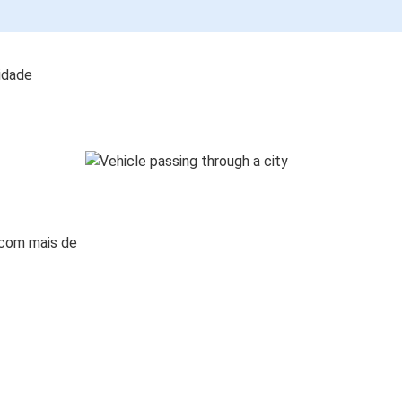
lidade
 com mais de