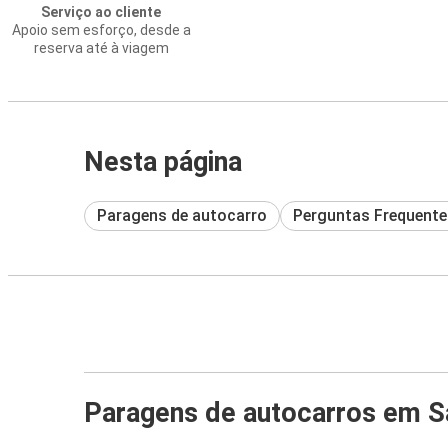
Serviço ao cliente
Apoio sem esforço, desde a
reserva até à viagem
Nesta página
Paragens de autocarro
Perguntas Frequente
Paragens de autocarros em Sa