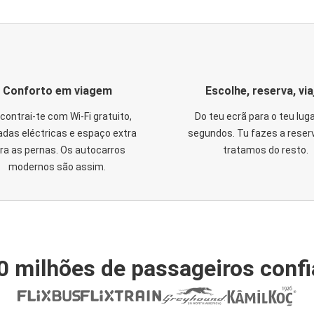
Conforto em viagem
Escolhe, reserva, via
contrai-te com Wi-Fi gratuito,
Do teu ecrã para o teu lug
das eléctricas e espaço extra
segundos. Tu fazes a reser
ra as pernas. Os autocarros
tratamos do resto.
modernos são assim.
0 milhões de passageiros conf