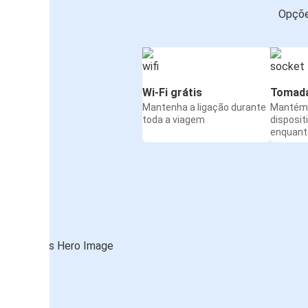
Opçõe
Wi-Fi grátis
Tomada
Mantenha a ligação durante
Mantém 
toda a viagem
disposit
enquanto