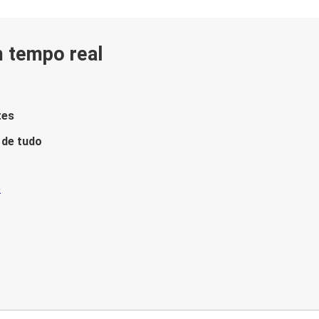
m tempo real
tes
 de tudo