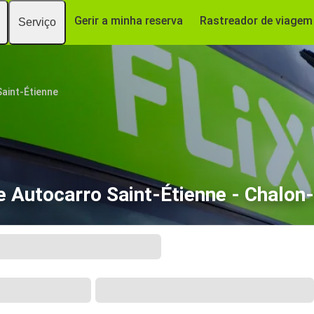
Gerir a minha reserva
Rastreador de viagem
Serviço
Saint-Étienne
e Autocarro Saint-Étienne - Chalon