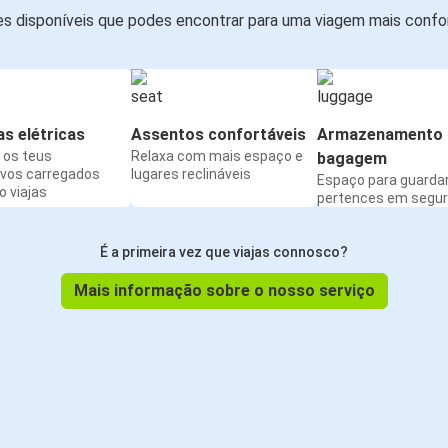
s disponíveis que podes encontrar para uma viagem mais confor
s elétricas
Assentos confortáveis
Armazenamento 
os teus
Relaxa com mais espaço e
bagagem
ivos carregados
lugares reclináveis
Espaço para guarda
 viajas
pertences em segu
É a primeira vez que viajas connosco?
Mais informação sobre o nosso serviço