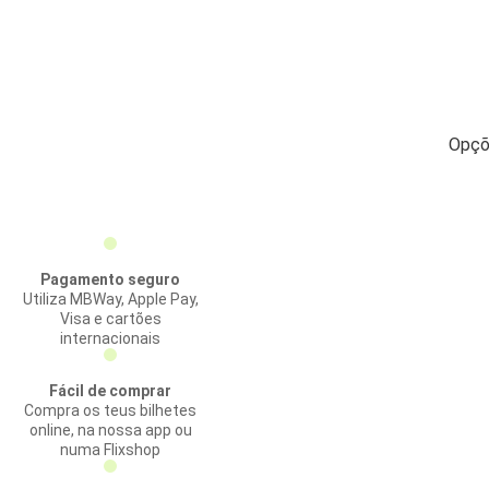
Opçõe
Pagamento seguro
Utiliza MBWay, Apple Pay,
Visa e cartões
internacionais
Fácil de comprar
Compra os teus bilhetes
online, na nossa app ou
numa Flixshop