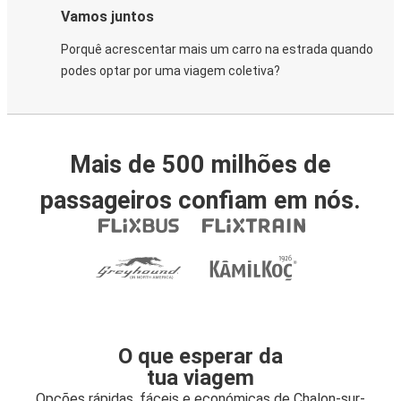
Vamos juntos
Porquê acrescentar mais um carro na estrada quando
podes optar por uma viagem coletiva?
Mais de 500 milhões de
passageiros confiam em nós.
O que esperar da
tua viagem
Opções rápidas, fáceis e económicas de Chalon-sur-