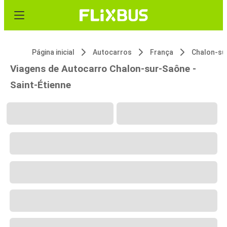
Página inicial
Autocarros
França
Chalon-su
Viagens de Autocarro Chalon-sur-Saône -
Saint-Étienne