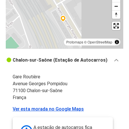
Protomaps
©
OpenStreetMap
Chalon-sur-Saône (Estação de Autocarros)
Gare Routière
Avenue Georges Pompidou
71100 Chalon-sur-Saône
França
Ver esta morada no Google Maps
A estação de autocarros fica