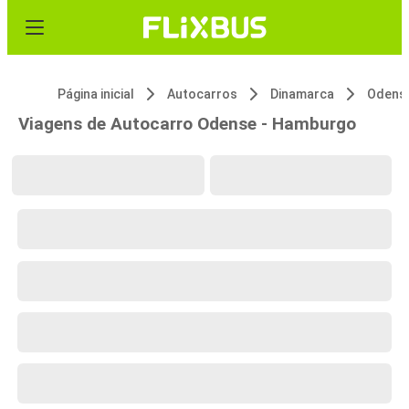
Página inicial
Autocarros
Dinamarca
Odens
Viagens de Autocarro Odense - Hamburgo