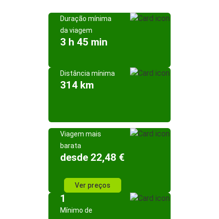
Duração mínima
da viagem
3 h 45 min
Distância mínima
314 km
Viagem mais
barata
desde 22,48 €
Ver preços
1
Mínimo de