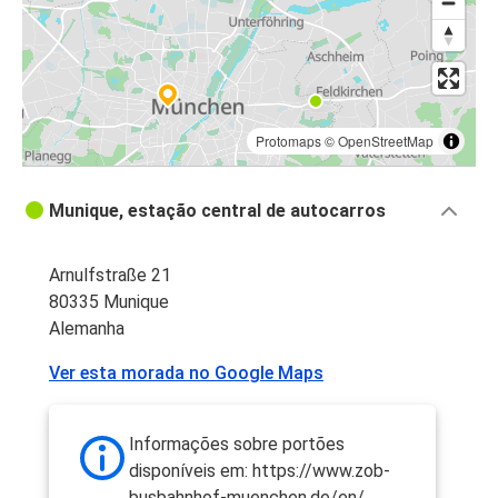
Protomaps
©
OpenStreetMap
Munique, estação central de autocarros
Arnulfstraße 21
80335 Munique
Alemanha
Ver esta morada no Google Maps
Informações sobre portões
disponíveis em: https://www.zob-
busbahnhof-muenchen.de/en/