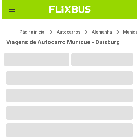
Página inicial
Autocarros
Alemanha
Muniqu
Viagens de Autocarro Munique - Duisburg