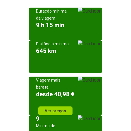
Duração mínima
da viagem
9 h 15 min
Distância mínima
645 km
Viagem mais
barata
desde 40,98 €
Ver preços
9
Mínimo de