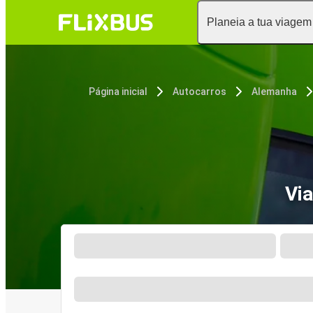
Planeia a tua viagem
Página inicial
Autocarros
Alemanha
Vi