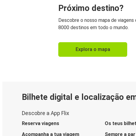
Próximo destino?
Descobre o nosso mapa de viagens
8000 destinos em todo o mundo.
Explora o mapa
Bilhete digital e localização e
Descobre a App Flix
Reserva viagens
Os teus bilhe
Acompanha a tua viagem
Sempre a par