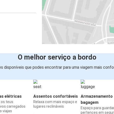
O melhor serviço a bordo
s disponíveis que podes encontrar para uma viagem mais confor
s elétricas
Assentos confortáveis
Armazenamento 
os teus
Relaxa com mais espaço e
bagagem
ivos carregados
lugares reclináveis
Espaço para guarda
 viajas
pertences em segu