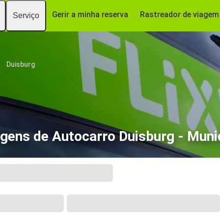
Gerir a minha reserva
Rastreador de viagem
Serviço
Duisburg
agens de Autocarro Duisburg - Muni