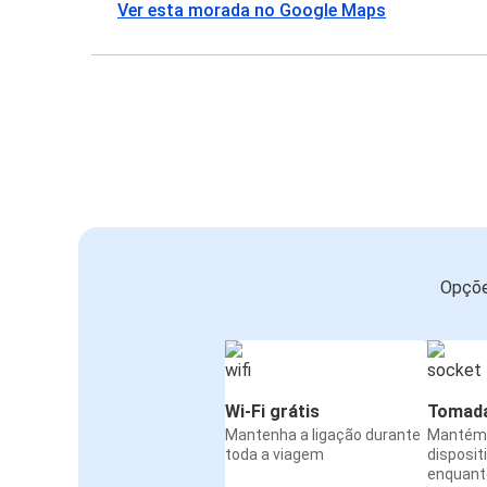
Ver esta morada no Google Maps
Opçõe
Wi-Fi grátis
Tomada
Mantenha a ligação durante
Mantém 
toda a viagem
disposit
enquanto