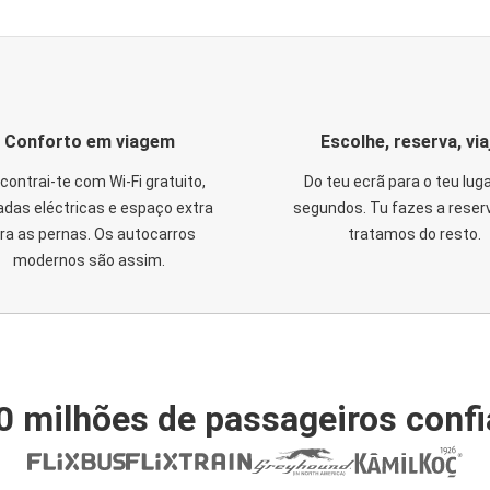
Conforto em viagem
Escolhe, reserva, via
contrai-te com Wi-Fi gratuito,
Do teu ecrã para o teu lug
das eléctricas e espaço extra
segundos. Tu fazes a reser
ra as pernas. Os autocarros
tratamos do resto.
modernos são assim.
0 milhões de passageiros conf