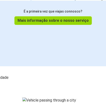
É a primeira vez que viajas connosco?
Mais informação sobre o nosso serviço
lidade