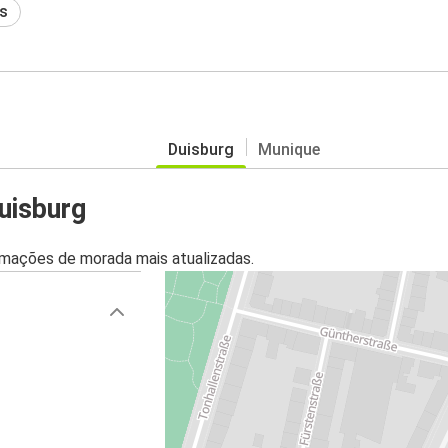
s
Duisburg
Munique
uisburg
mações de morada mais atualizadas.