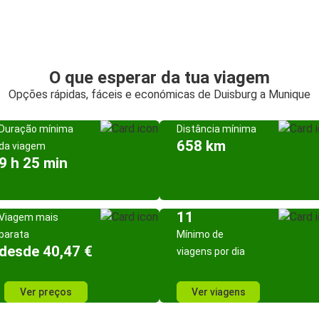
O que esperar da tua viagem
Opções rápidas, fáceis e económicas de Duisburg a Munique
Duração mínima
Distância mínima
658 km
da viagem
9 h 25 min
11
Viagem mais
barata
Mínimo de
desde 40,47 €
viagens por dia
Ver preços
Ver viagens