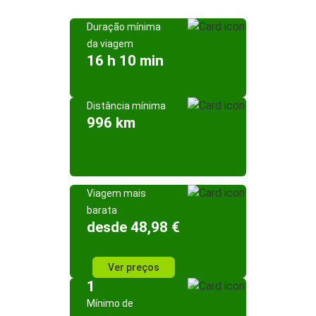
Duração mínima
da viagem
16 h 10 min
Distância mínima
996 km
Viagem mais
barata
desde 48,98 €
Ver preços
1
Mínimo de