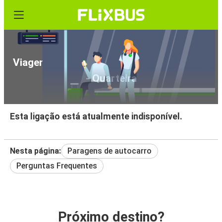
Viagens de Autocarro Málaga (Aeroporto)
- Quarteira
Esta ligação está atualmente indisponível.
Nesta página:
Paragens de autocarro
Perguntas Frequentes
Próximo destino?