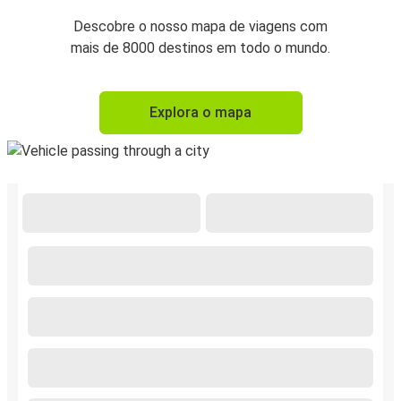
Descobre o nosso mapa de viagens com
mais de 8000 destinos em todo o mundo.
Explora o mapa