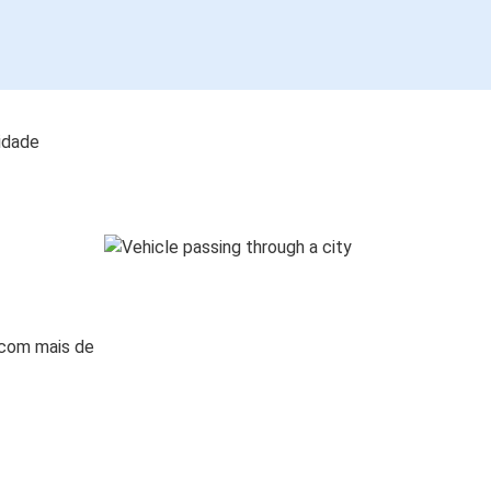
lidade
 com mais de