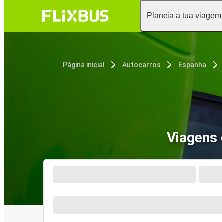
Planeia a tua viagem
Página inicial
Autocarros
Espanha
Viagens 