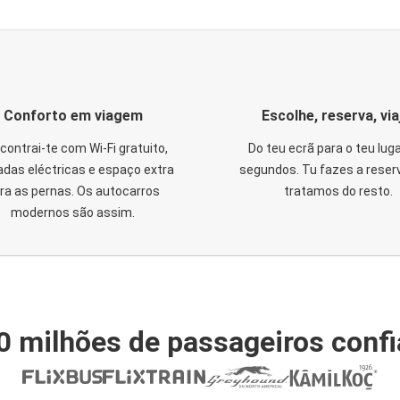
Conforto em viagem
Escolhe, reserva, via
contrai-te com Wi-Fi gratuito,
Do teu ecrã para o teu lug
das eléctricas e espaço extra
segundos. Tu fazes a reser
ra as pernas. Os autocarros
tratamos do resto.
modernos são assim.
0 milhões de passageiros conf