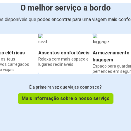
O melhor serviço a bordo
s disponíveis que podes encontrar para uma viagem mais confor
s elétricas
Assentos confortáveis
Armazenamento 
os teus
Relaxa com mais espaço e
bagagem
ivos carregados
lugares reclináveis
Espaço para guarda
 viajas
pertences em segu
É a primeira vez que viajas connosco?
Mais informação sobre o nosso serviço