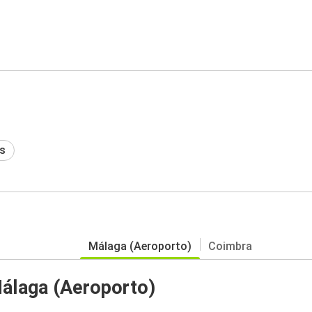
s
Málaga (Aeroporto)
Coimbra
álaga (Aeroporto)