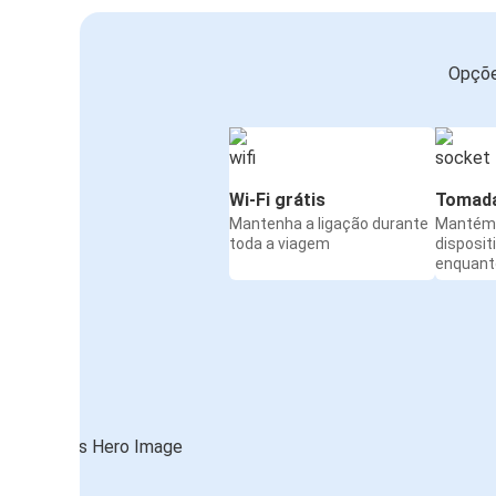
Opçõe
Wi-Fi grátis
Tomada
Mantenha a ligação durante
Mantém 
toda a viagem
disposit
enquanto