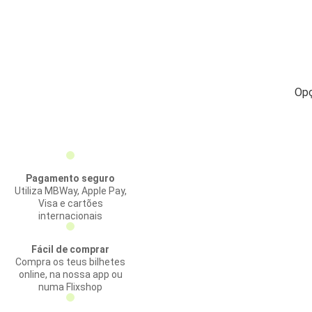
Opç
Pagamento seguro
Utiliza MBWay, Apple Pay,
Visa e cartões
internacionais
Fácil de comprar
Compra os teus bilhetes
online, na nossa app ou
numa Flixshop