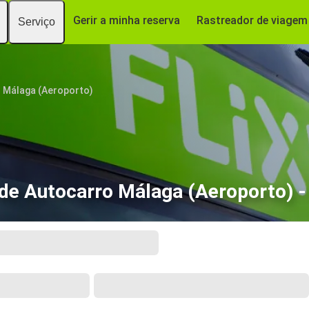
Gerir a minha reserva
Rastreador de viagem
Serviço
Málaga (Aeroporto)
de Autocarro Málaga (Aeroporto) 