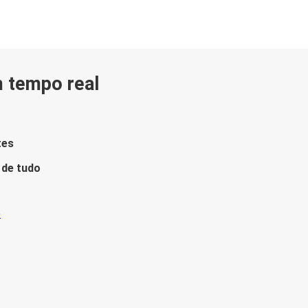
m tempo real
tes
 de tudo