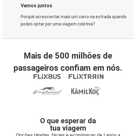
Vamos juntos
Porquê acrescentar mais um carro na estrada quando
podes optar por uma viagem coletiva?
Mais de 500 milhões de
passageiros confiam em nós.
O que esperar da
tua viagem
Opções rápidas, fáceis e económicas de Lagos a