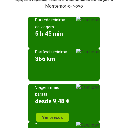
Montemor-o-Novo
Duração mínima
da viagem
5 h 45 min
Distância mínima
366 km
Viagem mais
barata
desde 9,48 €
Ver preços
1