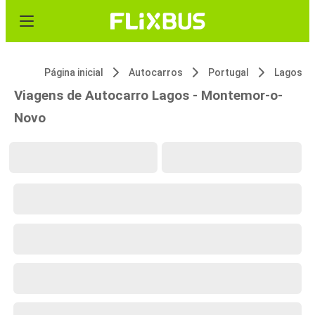
Página inicial
Autocarros
Portugal
Lagos
Viagens de Autocarro Lagos - Montemor-o-
Novo