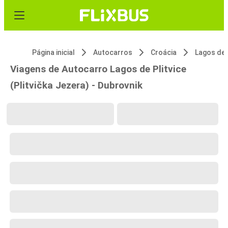
Página inicial
Autocarros
Croácia
Viagens de Autocarro Lagos de Plitvice
(Plitvička Jezera) - Dubrovnik