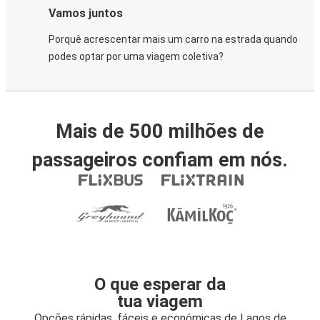
Vamos juntos
Porquê acrescentar mais um carro na estrada quando
podes optar por uma viagem coletiva?
Mais de 500 milhões de
passageiros confiam em nós.
O que esperar da
tua viagem
Opções rápidas, fáceis e económicas de Lagos de