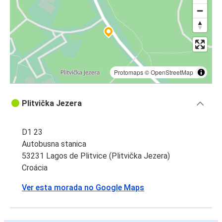
Protomaps
©
OpenStreetMap
Plitvička Jezera
D1 23
Autobusna stanica
53231 Lagos de Plitvice (Plitvička Jezera)
Croácia
Ver esta morada no Google Maps