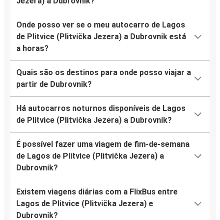
Jezera) a Dubrovnik?
Onde posso ver se o meu autocarro de Lagos
de Plitvice (Plitvička Jezera) a Dubrovnik está
a horas?
Quais são os destinos para onde posso viajar a
partir de Dubrovnik?
Há autocarros noturnos disponíveis de Lagos
de Plitvice (Plitvička Jezera) a Dubrovnik?
É possível fazer uma viagem de fim-de-semana
de Lagos de Plitvice (Plitvička Jezera) a
Dubrovnik?
Existem viagens diárias com a FlixBus entre
Lagos de Plitvice (Plitvička Jezera) e
Dubrovnik?