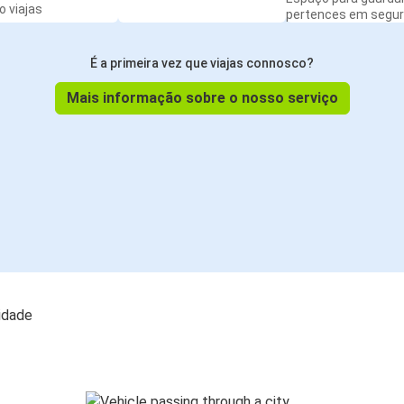
 viajas
pertences em segu
É a primeira vez que viajas connosco?
Mais informação sobre o nosso serviço
lidade