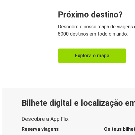
Próximo destino?
Descobre o nosso mapa de viagens
8000 destinos em todo o mundo.
Explora o mapa
Bilhete digital e localização e
Descobre a App Flix
Reserva viagens
Os teus bilhe