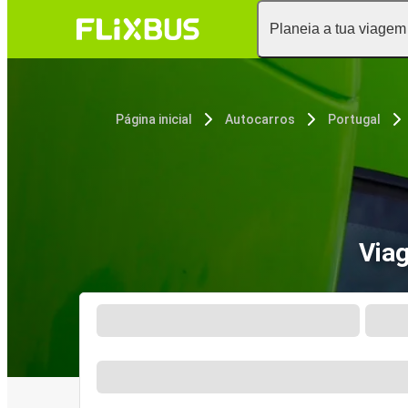
Planeia a tua viagem
Página inicial
Autocarros
Portugal
Via