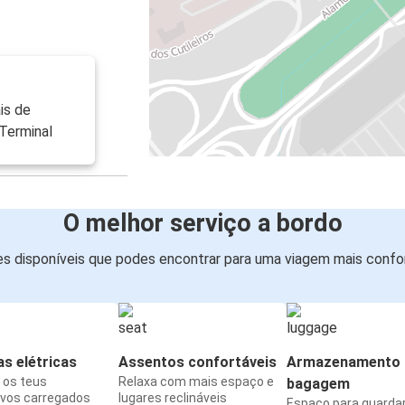
is de
Terminal
O melhor serviço a bordo
s disponíveis que podes encontrar para uma viagem mais confor
s elétricas
Assentos confortáveis
Armazenamento 
os teus
Relaxa com mais espaço e
bagagem
ivos carregados
lugares reclináveis
Espaço para guarda