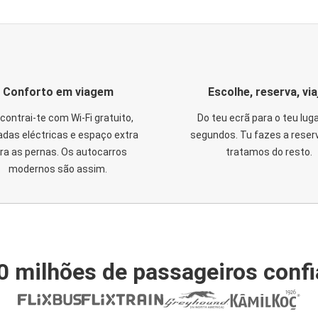
Conforto em viagem
Escolhe, reserva, via
contrai-te com Wi-Fi gratuito,
Do teu ecrã para o teu lug
das eléctricas e espaço extra
segundos. Tu fazes a reser
ra as pernas. Os autocarros
tratamos do resto.
modernos são assim.
0 milhões de passageiros conf