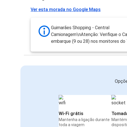
Ver esta morada no Google Maps
Guimarães Shopping - Central
Camionagem\nAtenção: Verifique o Ca
embarque (9 ou 28) nos monitores do 
Opçõe
Wi-Fi grátis
Tomada
Mantenha a ligação durante
Mantém 
toda a viagem
disposit