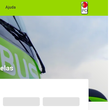
Ajuda
PO
elas