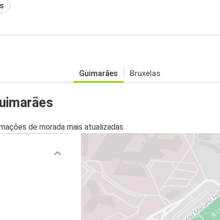
s
Guimarães
Bruxelas
Guimarães
mações de morada mais atualizadas.