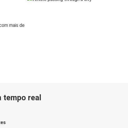
 com mais de
m tempo real
tes