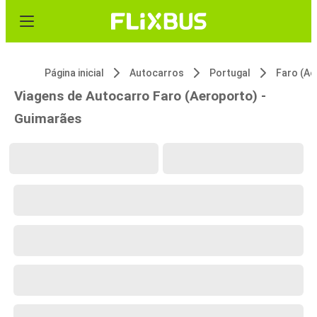
Página inicial
Autocarros
Portugal
Faro (Ae
Viagens de Autocarro Faro (Aeroporto) -
Guimarães