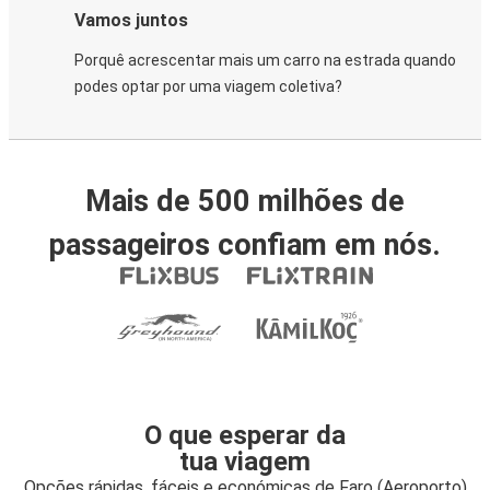
Vamos juntos
Porquê acrescentar mais um carro na estrada quando
podes optar por uma viagem coletiva?
Mais de 500 milhões de
passageiros confiam em nós.
O que esperar da
tua viagem
Opções rápidas, fáceis e económicas de Faro (Aeroporto)