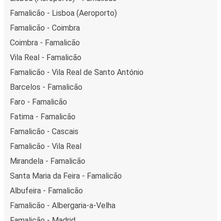
Famalicão - Lisboa (Aeroporto)
Famalicão - Coimbra
Coimbra - Famalicão
Vila Real - Famalicão
Famalicão - Vila Real de Santo António
Barcelos - Famalicão
Faro - Famalicão
Fatima - Famalicão
Famalicão - Cascais
Famalicão - Vila Real
Mirandela - Famalicão
Santa Maria da Feira - Famalicão
Albufeira - Famalicão
Famalicão - Albergaria-a-Velha
Famalicão - Madrid