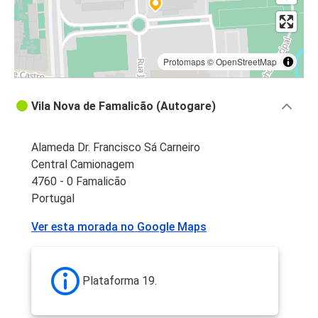
Protomaps
©
OpenStreetMap
Vila Nova de Famalicão (Autogare)
Alameda Dr. Francisco Sá Carneiro
Central Camionagem
4760 - 0 Famalicão
Portugal
Ver esta morada no Google Maps
Plataforma 19.