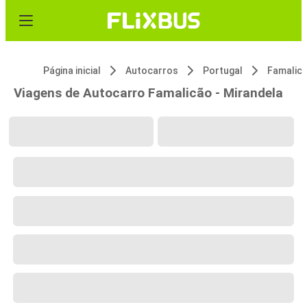
Página inicial
Autocarros
Portugal
Famalic
Viagens de Autocarro Famalicão - Mirandela