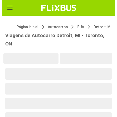
Página inicial
Autocarros
EUA
Detroit, MI
Viagens de Autocarro Detroit, MI - Toronto,
ON