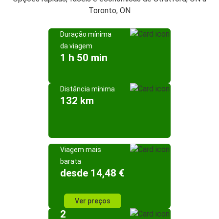
Toronto, ON
Duração mínima
da viagem
1 h 50 min
Distância mínima
132 km
Viagem mais
barata
desde 14,48 €
Ver preços
2