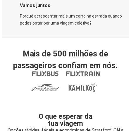
Vamos juntos
Porquê acrescentar mais um carro na estrada quando
podes optar por uma viagem coletiva?
Mais de 500 milhões de
passageiros confiam em nós.
O que esperar da
tua viagem
Opções rápidas, fáceis e económicas de Stratford, ON a