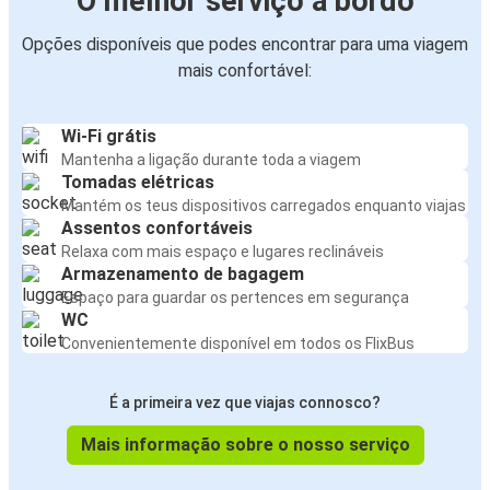
O melhor serviço a bordo
Opções disponíveis que podes encontrar para uma viagem
mais confortável:
Wi-Fi grátis
Mantenha a ligação durante toda a viagem
Tomadas elétricas
Mantém os teus dispositivos carregados enquanto viajas
Assentos confortáveis
Relaxa com mais espaço e lugares reclináveis
Armazenamento de bagagem
Espaço para guardar os pertences em segurança
WC
Convenientemente disponível em todos os FlixBus
É a primeira vez que viajas connosco?
Mais informação sobre o nosso serviço