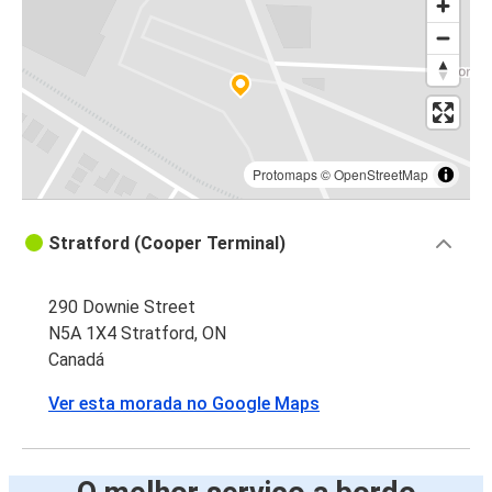
Protomaps
©
OpenStreetMap
Stratford (Cooper Terminal)
290 Downie Street
N5A 1X4 Stratford, ON
Canadá
Ver esta morada no Google Maps