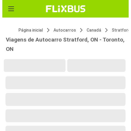
Página inicial
Autocarros
Canadá
Stratford
Viagens de Autocarro Stratford, ON - Toronto,
ON