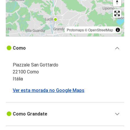
Protomaps
©
OpenStreetMap
Como
Piazzale San Gottardo
22100 Como
Itália
Ver esta morada no Google Maps
Como Grandate