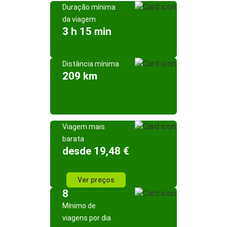
Duração mínima
da viagem
3 h 15 min
Distância mínima
209 km
Viagem mais
barata
desde 19,48 €
Ver preços
8
Mínimo de
viagens por dia