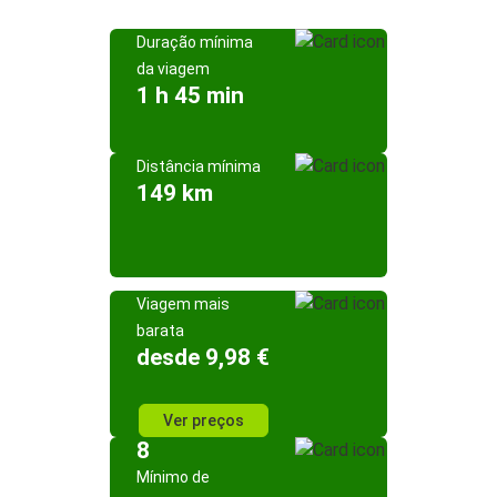
Duração mínima
da viagem
1 h 45 min
Distância mínima
149 km
Viagem mais
barata
desde 9,98 €
Ver preços
8
Mínimo de