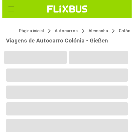
Página inicial
Autocarros
Alemanha
Colónia
Viagens de Autocarro Colónia - Gießen