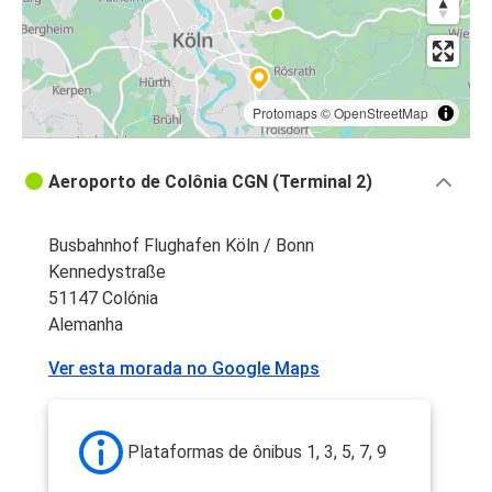
Protomaps
©
OpenStreetMap
Aeroporto de Colônia CGN (Terminal 2)
Busbahnhof Flughafen Köln / Bonn
Kennedystraße
51147 Colónia
Alemanha
Ver esta morada no Google Maps
Plataformas de ônibus 1, 3, 5, 7, 9