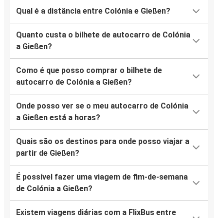
Qual é a distância entre Colónia e Gießen?
Quanto custa o bilhete de autocarro de Colónia
a Gießen?
Como é que posso comprar o bilhete de
autocarro de Colónia a Gießen?
Onde posso ver se o meu autocarro de Colónia
a Gießen está a horas?
Quais são os destinos para onde posso viajar a
partir de Gießen?
É possível fazer uma viagem de fim-de-semana
de Colónia a Gießen?
Existem viagens diárias com a FlixBus entre