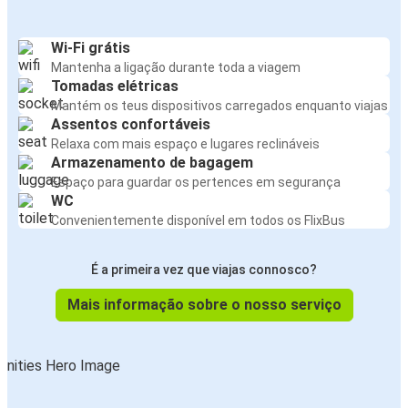
Wi-Fi grátis
Mantenha a ligação durante toda a viagem
Tomadas elétricas
Mantém os teus dispositivos carregados enquanto viajas
Assentos confortáveis
Relaxa com mais espaço e lugares reclináveis
Armazenamento de bagagem
Espaço para guardar os pertences em segurança
WC
Convenientemente disponível em todos os FlixBus
É a primeira vez que viajas connosco?
Mais informação sobre o nosso serviço