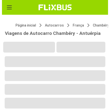
Página inicial
Autocarros
França
Chambéry
Viagens de Autocarro Chambéry - Antuérpia