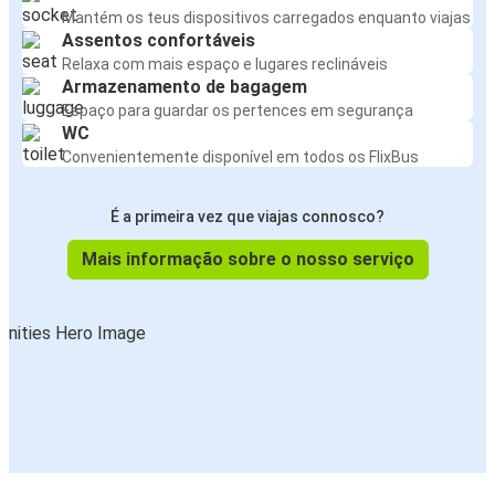
Mantém os teus dispositivos carregados enquanto viajas
Assentos confortáveis
Relaxa com mais espaço e lugares reclináveis
Armazenamento de bagagem
Espaço para guardar os pertences em segurança
WC
Convenientemente disponível em todos os FlixBus
É a primeira vez que viajas connosco?
Mais informação sobre o nosso serviço