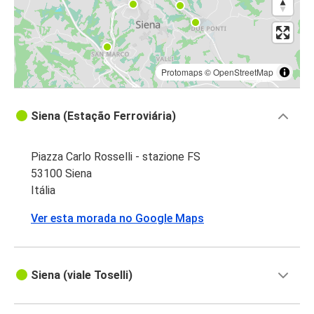
Protomaps
©
OpenStreetMap
Siena (Estação Ferroviária)
Piazza Carlo Rosselli - stazione FS
53100 Siena
Itália
Ver esta morada no Google Maps
Siena (viale Toselli)