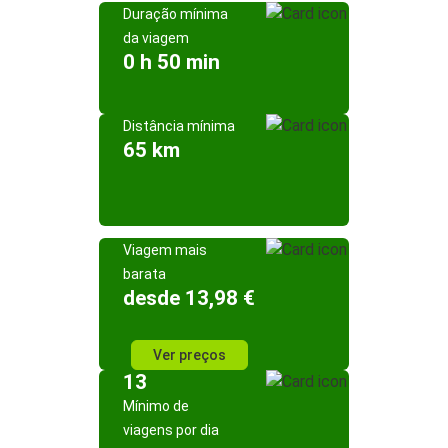
Duração mínima
da viagem
0 h 50 min
Distância mínima
65 km
Viagem mais
barata
desde 13,98 €
Ver preços
13
Mínimo de
viagens por dia